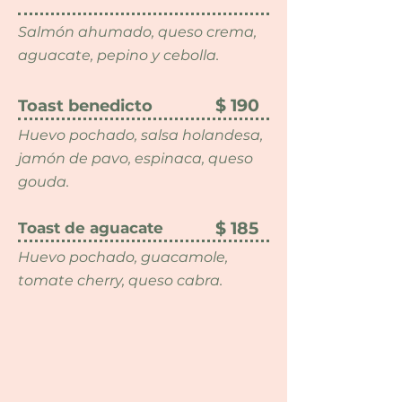
Salmón ahumado, queso crema,
aguacate, pepino y cebolla.
$ 190
Toast benedicto
Huevo pochado, salsa holandesa,
jamón de pavo, espinaca, queso
gouda.
$ 185
Toast de aguacate
Huevo pochado, guacamole,
tomate cherry, queso cabra.