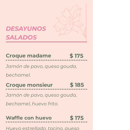
DESAYUNOS
SALADOS
Croque madame
$ 175
Jamón de pavo, queso gouda,
bechamel.
$ 185
Croque monsieur
Jamón de pavo, queso gouda,
bechamel, huevo frito.
$ 175
Waffle con huevo
Huevo estrellado, tocino, queso