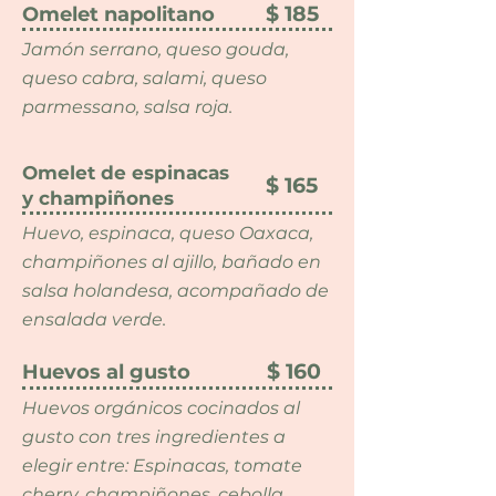
$ 185
Omelet napolitano
Jamón serrano, queso gouda,
queso cabra, salami, queso
parmessano, salsa roja.
Omelet de espinacas
$ 165
y champiñones
Huevo, espinaca, queso Oaxaca,
champiñones al ajillo, bañado en
salsa holandesa, acompañado de
ensalada verde.
$ 160
Huevos al gusto
Huevos orgánicos cocinados al
gusto con tres ingredientes a
elegir entre: Espinacas, tomate
cherry, champiñones, cebolla,