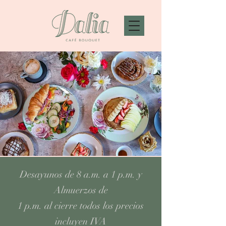
Desayunos de 8 a.m. a 1 p.m. y
Almuerzos de
1 p.m. al cierre todos los precios
incluyen IVA