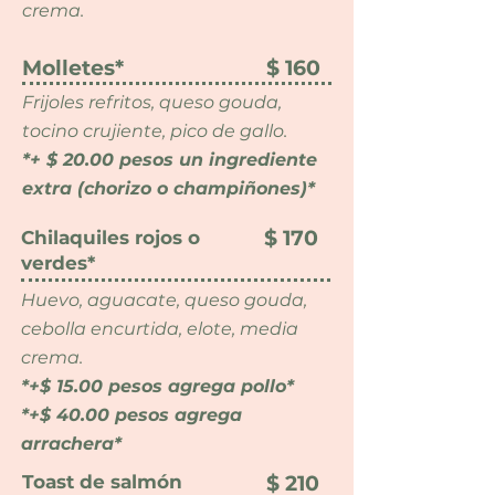
crema.
Molletes*
$ 160
Frijoles refritos, queso gouda,
tocino crujiente, pico de gallo.
*+ $ 20.00 pesos un ingrediente
extra (chorizo o champiñones)*
$ 170
Chilaquiles rojos o
verdes*
Huevo, aguacate, queso gouda,
cebolla encurtida, elote, media
crema.
*+$ 15.00 pesos agrega pollo*
*+$ 40.00 pesos agrega
arrachera*
Toast de salmón
$ 210